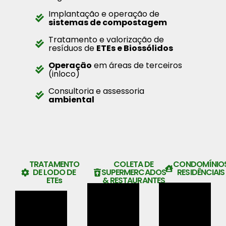
Implantação e operação de
sistemas de compostagem
Tratamento e valorização de
resíduos de
ETEs e Biossólidos
Operação
em áreas de terceiros
(inloco)
Consultoria e assessoria
ambiental
TRATAMENTO
COLETA DE
CONDOMÍNIO
DE LODO DE
SUPERMERCADOS
RESIDÊNCIAIS
ETEs
& RESTAURANTES