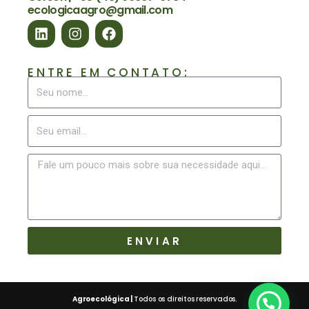
ecologicaagro@gmail.com
ENTRE EM CONTATO:
ENVIAR
Agroecológica |
Todos os direitos reservados.