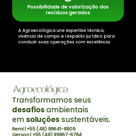
Possibilidade de valorização dos
resíduos gerados
A Agroecológica une expertise técnica,
vivência de campo e respaldo jurídico para
conduzir suas operações com excelência.
Transformamos seus
desafios
ambientais
em
soluções
sustentáveis.
Remi | +55 (48) 99641-8809
Gerson | +55 (48) 99967-6784