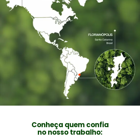
Conheça quem confia
no nosso trabalho: