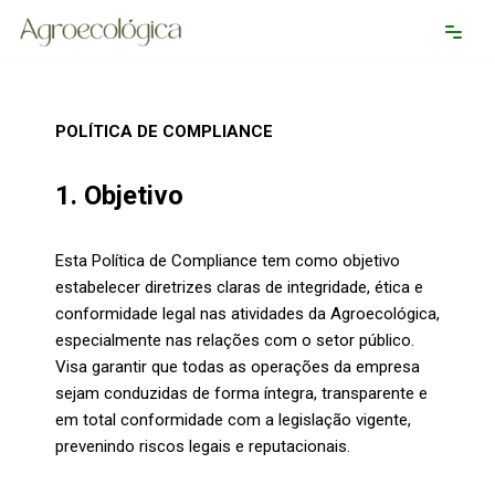
Pular
para
o
POLÍTICA DE COMPLIANCE
conteúdo
1. Objetivo
Esta Política de Compliance tem como objetivo
estabelecer diretrizes claras de integridade, ética e
conformidade legal nas atividades da Agroecológica,
especialmente nas relações com o setor público.
Visa garantir que todas as operações da empresa
sejam conduzidas de forma íntegra, transparente e
em total conformidade com a legislação vigente,
prevenindo riscos legais e reputacionais.