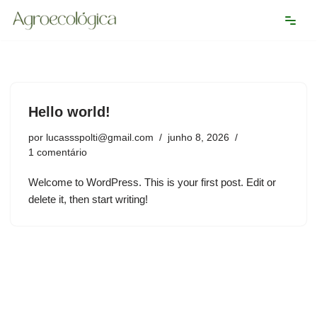
Pular
para
o
conteúdo
Hello world!
por
lucassspolti@gmail.com
junho 8, 2026
1 comentário
Welcome to WordPress. This is your first post. Edit or
delete it, then start writing!