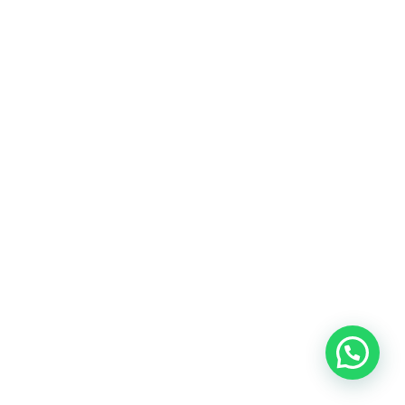
Neve
| Movido a
WordPress